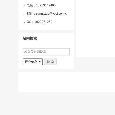
电话：13913142465
邮件：sunny.tao@ycct.com.cn
QQ：
1822971259
站内搜索