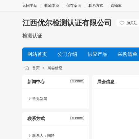
返回主站
|
收藏本页
|
保存桌面
|
联系方式
|
购物车
江西优尔检测认证有限公司
加关注
检测认证
网站首页
公司介绍
供应产品
采购清单
首页
>
展会信息
新闻中心
展会信息
暂无新闻
联系方式
联系人：陶静