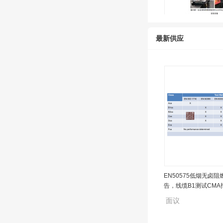
P级NFPA262，电缆
心，国内斯坦纳隧道
面议
最新供应
EN50575低烟无卤阻
EN50575低烟无卤阻
告，线缆B1测试CMA
告，线缆B1测试CMA
面议
面议