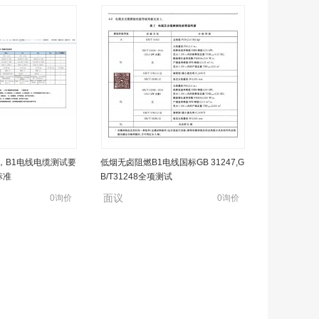
美标UL2196，欧
，B1电线电缆测试要
低烟无卤阻燃B1电线国标GB 31247,G
标准
B/T31248全项测试
0询价
面议
0询价
0询价