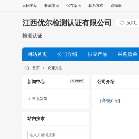
返回主站
|
收藏本页
|
保存桌面
|
联系方式
|
购物车
江西优尔检测认证有限公司
加关注
检测认证
网站首页
公司介绍
供应产品
采购清单
首页
>
欢迎光临
新闻中心
公司介绍
暂无新闻
[
详细介绍
]
站内搜索