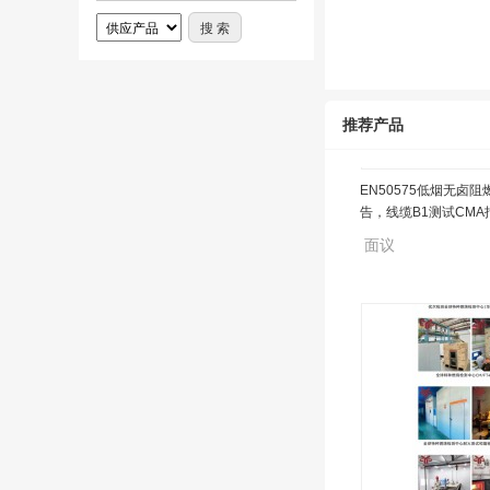
推荐产品
EN50575低烟无卤阻
告，线缆B1测试CMA
面议