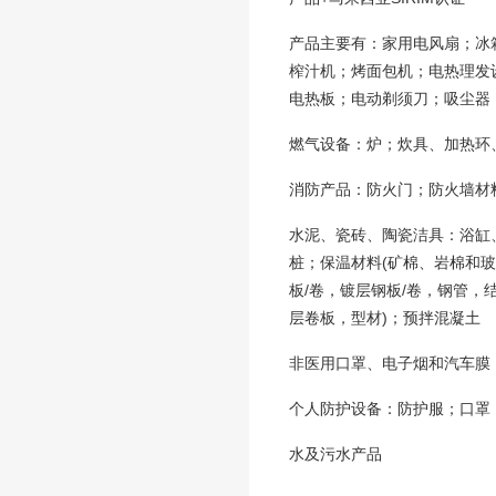
产品主要有：家用电风扇；冰
榨汁机；烤面包机；电热理发
电热板；电动剃须刀；吸尘器
燃气设备：炉；炊具、加热环
消防产品：防火门；防火墙材
水泥、瓷砖、陶瓷洁具：浴缸
桩；保温材料(矿棉、岩棉和玻
板/卷，镀层钢板/卷，钢管，
层卷板，型材)；预拌混凝土
非医用口罩、电子烟和汽车膜
个人防护设备：防护服；口罩
水及污水产品