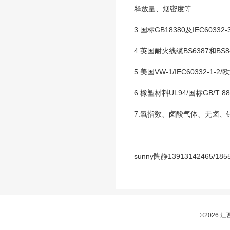
释放量、烟密度等
3.国标GB18380及IEC60332
4.英国耐火线缆BS6387和BS8491
5.美国VW-1/IEC60332-1-2
6.橡塑材料UL94/国标GB/T 
7.氧指数、卤酸气体、无卤、
sunny陶静13913142465/185
©2026