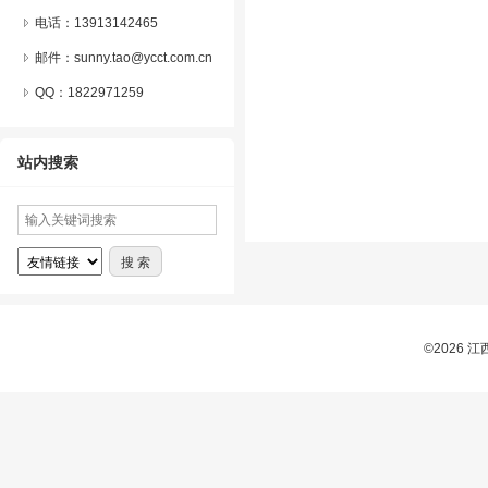
电话：13913142465
邮件：sunny.tao@ycct.com.cn
QQ：
1822971259
站内搜索
©2026