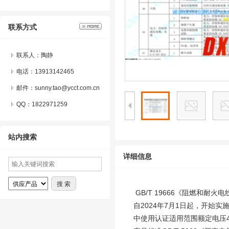
联系方式
联系人：陶静
电话：13913142465
邮件：sunny.tao@ycct.com.cn
QQ：
1822971259
站内搜索
详细信息
GB/T 19666《阻燃和耐火
自2024年7月1日起，开始
中使用认证适用范围额定电压45