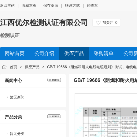
返回主站
|
收藏本页
|
保存桌面
|
联系方式
|
购物车
江西优尔检测认证有限公司
加关注
0
检测认证
网站首页
公司介绍
供应产品
采购清单
公司
首页
>
供应产品
>
GB/T 19666《阻燃和耐火电线电缆通则》测试，电线
GB/T 19666《阻燃和耐
新闻中心
暂无新闻
产品分类
暂无分类