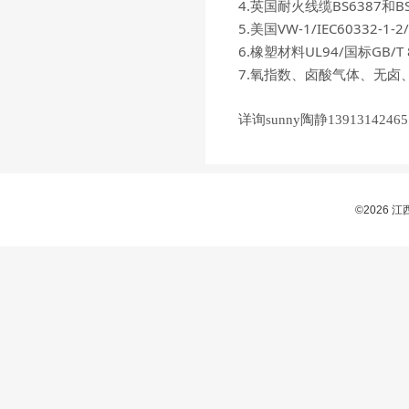
4.英国耐火线缆BS6387和BS849
5.美国VW-1/IEC60332-1
6.橡塑材料UL94/国标GB/T
7.氧指数、卤酸气体、无卤
详询sunny陶静13913142465
©2026