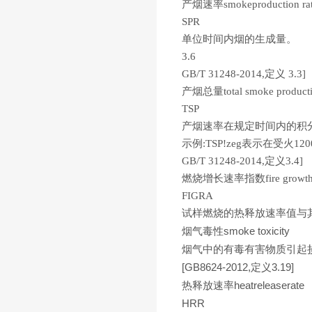
产烟速率smokeproduction ra
SPR
单位时间内烟的生成量。
3.6
GB/T 31248-2014,定义 3.3]
产烟总量total smoke product
TSP
产烟速率在规定时间内的积
示例:TSP!zeg表示在受火1
GB/T 31248-2014,定义3.4]
燃烧增长速率指数fire growth ra
FIGRA
试样燃烧的热释放速率值与其对应时
烟气毒性smoke toxicity
烟气中的有毒有害物质引起
[GB8624-2012,定义3.19]
热释放速率heatreleaserate
HRR