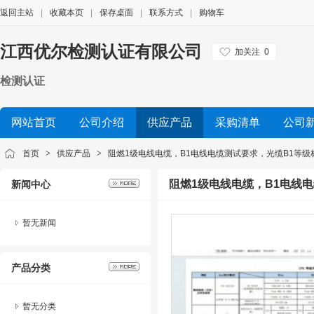
返回主站
|
收藏本页
|
保存桌面
|
联系方式
|
购物车
江西优尔检测认证有限公司
加关注
0
检测认证
网站首页
公司介绍
供应产品
采购清单
公司
首页
>
供应产品
>
阻燃1级电线电缆，B1电线电缆测试要求，光缆B1等级
阻燃1级电线电缆，B1电线
新闻中心
暂无新闻
产品分类
暂无分类