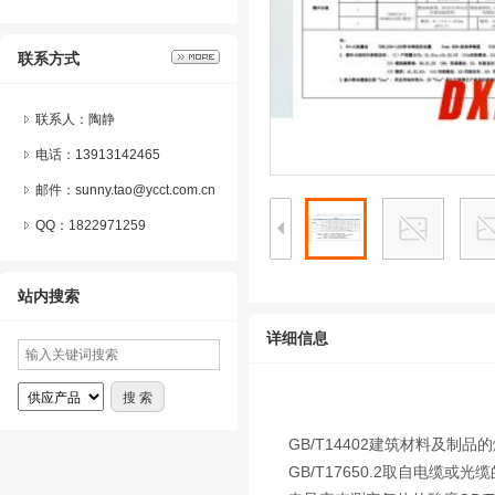
联系方式
联系人：陶静
电话：13913142465
邮件：sunny.tao@ycct.com.cn
QQ：
1822971259
站内搜索
详细信息
GB/T14402建筑材料及制
GB/T17650.2取自电缆