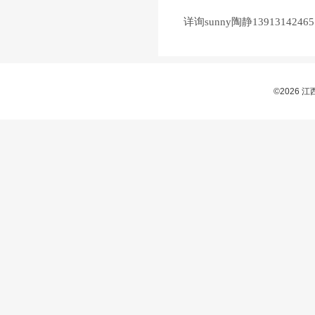
详询sunny陶静13913142465
©2026