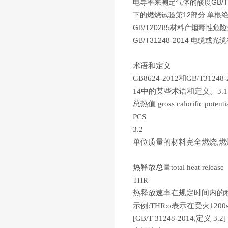
电导率来测定气体的酸度GB/T
下的燃烧试验第12部分:单根
GB/T20285材料产烟毒性危
GB/T31248-2014 
术语和定义
GB8624-2012和GB/T3
14中的某些术语和定义。3.1
总热值 gross calorific potenti
PCS
3.2
单位质量的材料完全燃烧,燃烧
热释放总量total heat release
THR
热释放速率在规定时间内的
示例:THR:o表示在受火12
[GB/T 31248-2014,定义 3.2]