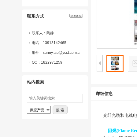
联系方式
联系人：陶静
电话：13913142465
邮件：sunny.tao@ycct.com.cn
QQ：
1822971259
站内搜索
详细信息
光纤光缆和电线电
阻燃(Flame Reta