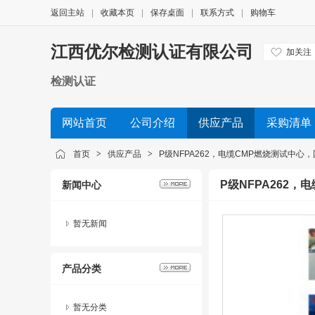
返回主站
|
收藏本页
|
保存桌面
|
联系方式
|
购物车
江西优尔检测认证有限公司
加关注
检测认证
网站首页
公司介绍
供应产品
采购清单
首页
>
供应产品
>
P级NFPA262，电缆CMP燃烧测试中
P级NFPA262
新闻中心
暂无新闻
产品分类
暂无分类