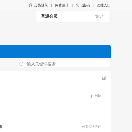
会员登录
|
免费注册
|
忘记密码
|
管理入口
普通会员
第3年
对比
市
付款后3天内