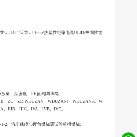
UL1424/天线UL1655/热塑性绝缘电缆UL83/热固性绝
烧热释放量、烟密度、PH值/电导率等;
B、ZC、ZD;WDUZAN、WDUZANJ、WDUZANS....W
A、IIIB、IIIC、IVA、IVB、IVC。
0332-1-2、汽车线缆45度角燃烧测试等单根燃烧;