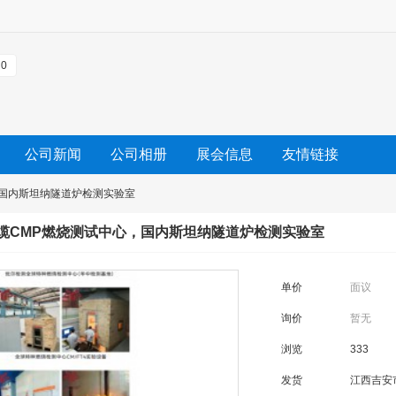
0
公司新闻
公司相册
展会信息
友情链接
心，国内斯坦纳隧道炉检测实验室
，电缆CMP燃烧测试中心，国内斯坦纳隧道炉检测实验室
单价
面议
询价
暂无
浏览
333
发货
江西吉安