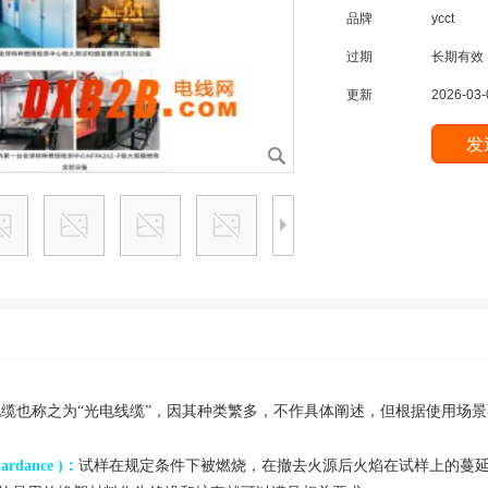
品牌
ycct
过期
长期有效
更新
2026-03-
缆也称之为“光电线缆”，因其种类繁多，不作具体阐述，但根据使用场
rdance )：
试样在规定条件下被燃烧，在撤去火源后火焰在试样上的蔓